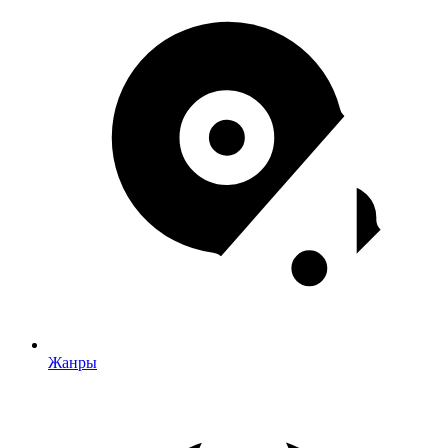
Жанры