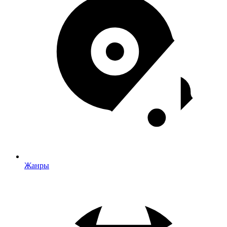
Жанры