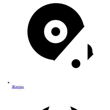
Жанры