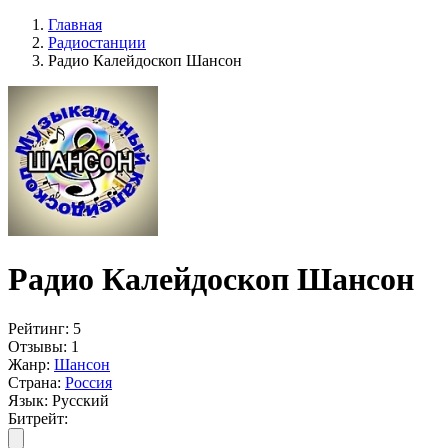
Главная
Радиостанции
Радио Калейдоскоп Шансон
Радио Калейдоскоп Шансон
Рейтинг:
5
Отзывы:
1
Жанр:
Шансон
Страна:
Россия
Язык:
Русский
Битрейт: