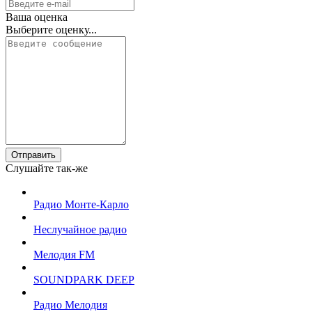
Ваша оценка
Выберите оценку...
Отправить
Слушайте так-же
Радио Монте-Карло
Неслучайное радио
Мелодия FM
SOUNDPARK DEEP
Радио Мелодия