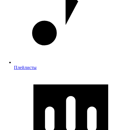
Плейлисты