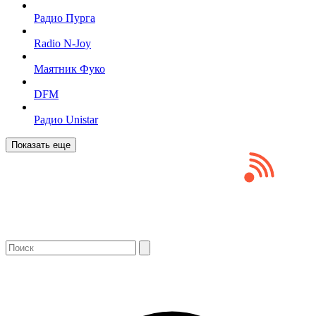
Радио Пурга
Radio N-Joy
Маятник Фуко
DFM
Радио Unistar
Показать еще