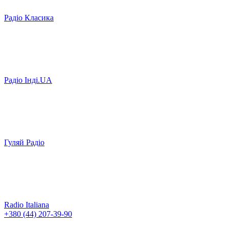
Радіо Класика
Радіо Інді.UA
Гуляй Радіо
Radio Italiana
+380 (44) 207-39-90