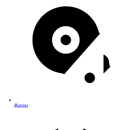
Жанры