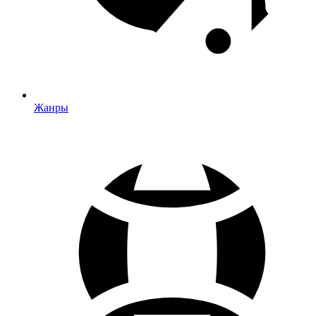
Жанры