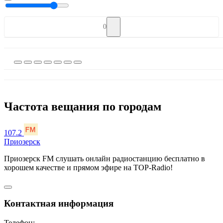
0
Частота вещания по городам
107.2
Приозерск
Приозерск FМ слушать онлайн радиостанцию бесплатно в
хорошем качестве и прямом эфире на TOP-Radio!
Контактная информация
Телефон: