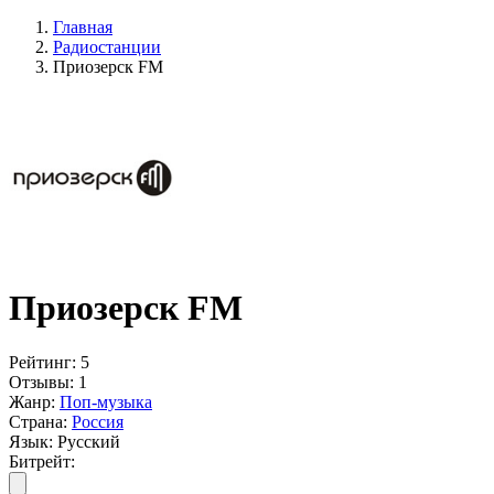
Главная
Радиостанции
Приозерск FМ
Приозерск FМ
Рейтинг:
5
Отзывы:
1
Жанр:
Поп-музыка
Страна:
Россия
Язык:
Русский
Битрейт: