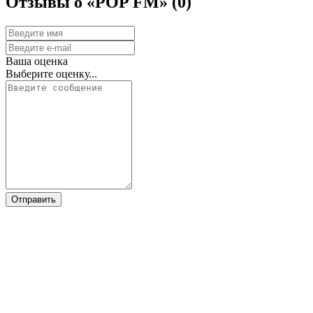
Отзывы о «POP FM»
(0)
Ваша оценка
Выберите оценку...
Отправить