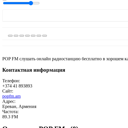
POP FM слушать онлайн радиостанцию бесплатно в хорошем ка
Контактная информация
Телефон:
+374 41 893893
Сайт:
popfm.am
Адрес:
Ереван, Армения
Частота:
89.3 FM