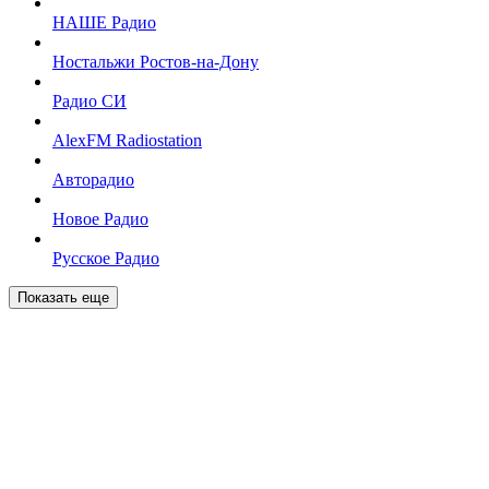
НАШЕ Радио
Ностальжи Ростов-на-Дону
Радио СИ
AlexFM Radiostation
Авторадио
Новое Радио
Русское Радио
Показать еще