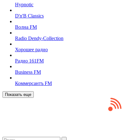
Hypnotic
D'n'B Classics
Волна FM
Radio Dendy-Collection
Хорошее радио
Радио 161FM
Business FM
Коммерсантъ FM
Показать еще