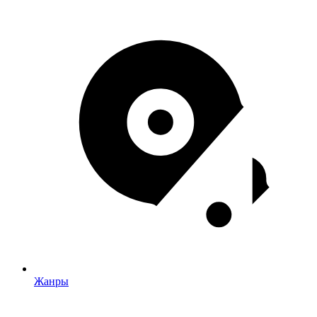
Жанры