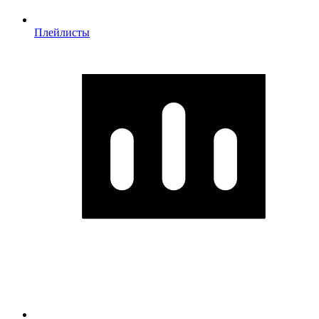
Плейлисты