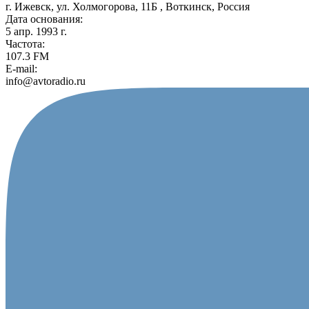
г. Ижевск, ул. Холмогорова, 11Б , Воткинск, Россия
Дата основания:
5 апр. 1993 г.
Частота:
107.3 FM
E-mail:
info@avtoradio.ru