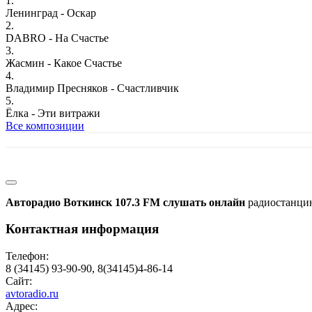
1.
Ленинград - Оскар
2.
DABRO - На Счастье
3.
Жасмин - Какое Счастье
4.
Владимир Пресняков - Счастливчик
5.
Ёлка - Эти витражи
Все композиции
Авторадио Воткинск 107.3 FM слушать онлайн
радиостанцию
Контактная информация
Телефон:
8 (34145) 93-90-90, 8(34145)4-86-14
Сайт:
avtoradio.ru
Адрес: