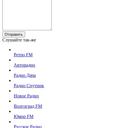
Отправить
Слушайте так-же
Ретро FM
Авторадио
Радио Дача
Радио Спутник
Новое Радио
Волгоград FM
Юмор FM
Русское Радио