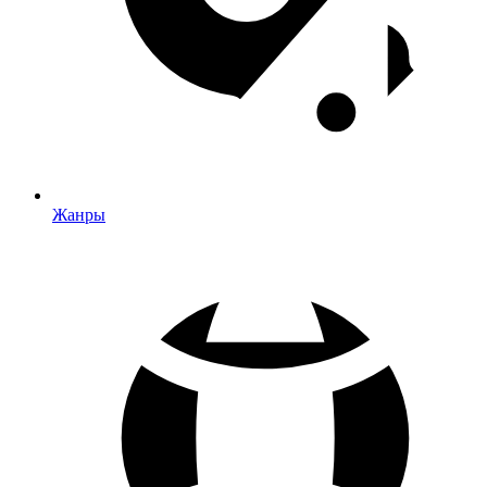
Жанры