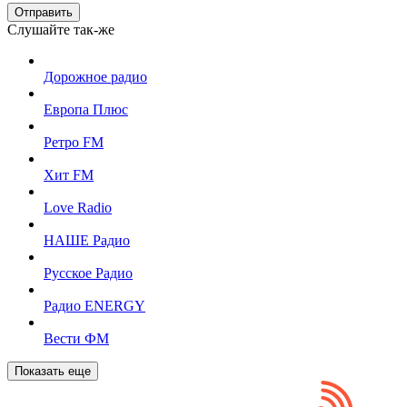
Отправить
Слушайте так-же
Дорожное радио
Европа Плюс
Ретро FM
Хит FM
Love Radio
НАШЕ Радио
Русское Радио
Радио ENERGY
Вести ФМ
Показать еще