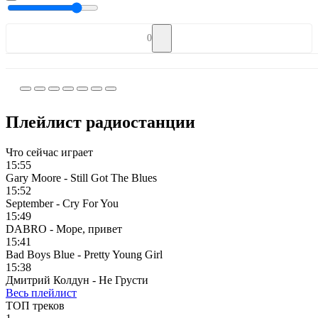
0
Плейлист радиостанции
Что сейчас играет
15:55
Gary Moore - Still Got The Blues
15:52
September - Cry For You
15:49
DABRO - Море, привет
15:41
Bad Boys Blue - Pretty Young Girl
15:38
Дмитрий Колдун - Не Грусти
Весь плейлист
ТОП треков