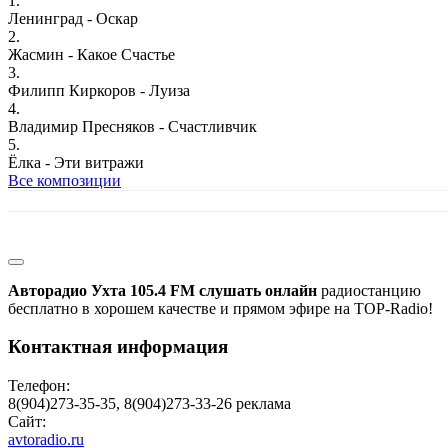
1.
Ленинград - Оскар
2.
Жасмин - Какое Счастье
3.
Филипп Киркоров - Луиза
4.
Владимир Пресняков - Счастливчик
5.
Ёлка - Эти витражи
Все композиции
Авторадио Ухта 105.4 FM слушать онлайн
радиостанцию
бесплатно в хорошем качестве и прямом эфире на TOP-Radio!
Контактная информация
Телефон:
8(904)273-35-35, 8(904)273-33-26 реклама
Сайт:
avtoradio.ru