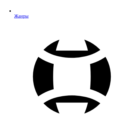
Жанры