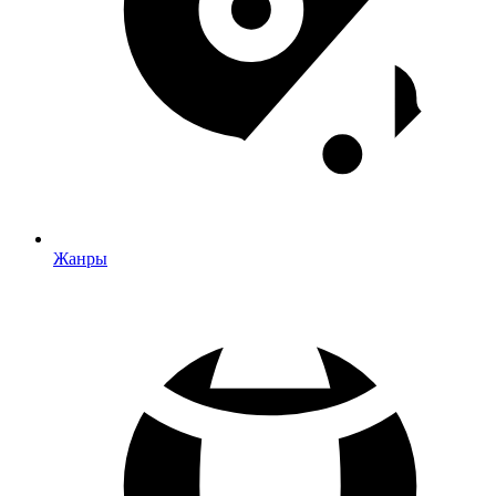
Жанры