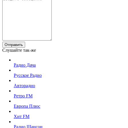
Отправить
Слушайте так-же
Радио Дача
Русское Радио
Авторадио
Ретро FM
Европа Плюс
Хит FM
Радио Шансон