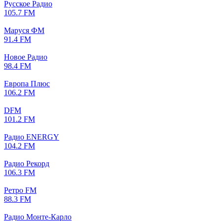
Русское Радио
105.7 FM
Маруся ФМ
91.4 FM
Новое Радио
98.4 FM
Европа Плюс
106.2 FM
DFM
101.2 FM
Радио ENERGY
104.2 FM
Радио Рекорд
106.3 FM
Ретро FM
88.3 FM
Радио Монте-Карло