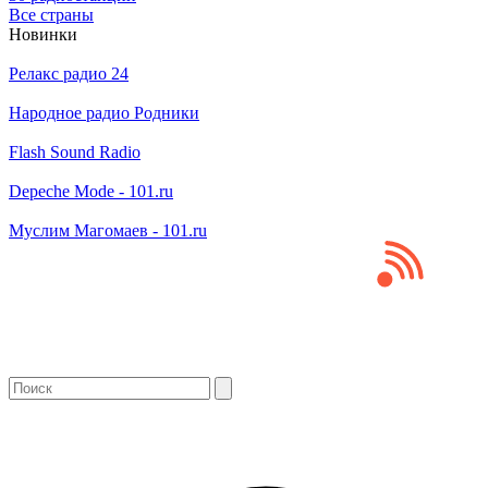
Все страны
Новинки
Релакс радио 24
Народное радио Родники
Flash Sound Radio
Depeche Mode - 101.ru
Муслим Магомаев - 101.ru