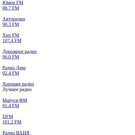
Юмор FM
88.7 FM
Авторадио
90.3 FM
Хит FM
107.4 FM
Дорожное радио
96.0 FM
Радио Дача
92.4 FM
Хорошее радио
Лучшее радио
Маруся ФМ
91.4 FM
DFM
101.2 FM
Радио ВАНЯ