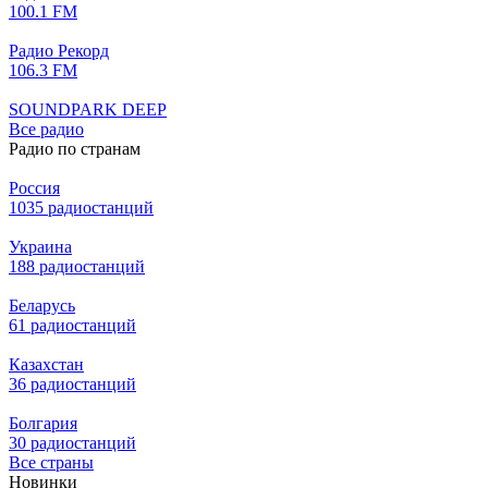
100.1 FM
Радио Рекорд
106.3 FM
SOUNDPARK DEEP
Все радио
Радио по странам
Россия
1035 радиостанций
Украина
188 радиостанций
Беларусь
61 радиостанций
Казахстан
36 радиостанций
Болгария
30 радиостанций
Все страны
Новинки