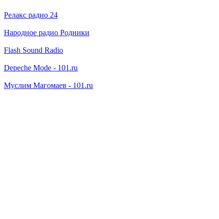
Релакс радио 24
Народное радио Родники
Flash Sound Radio
Depeche Mode - 101.ru
Муслим Магомаев - 101.ru