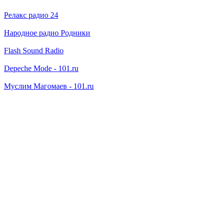
Релакс радио 24
Народное радио Родники
Flash Sound Radio
Depeche Mode - 101.ru
Муслим Магомаев - 101.ru