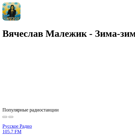
Вячеслав Малежик - Зима-зи
Популярные радиостанции
Русское Радио
105.7 FM