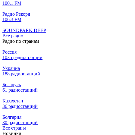
100.1 FM
Радио Рекорд
106.3 FM
SOUNDPARK DEEP
Все радио
Радио по странам
Россия
1035 радиостанций
Украина
188 радиостанций
Беларусь
61 радиостанций
Казахстан
36 радиостанций
Болгария
30 радиостанций
Все страны
Новинки