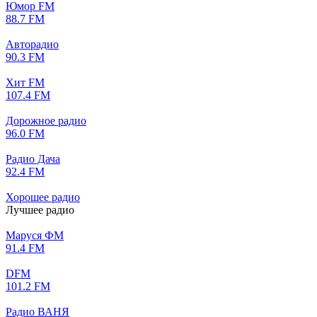
Юмор FM
88.7 FM
Авторадио
90.3 FM
Хит FM
107.4 FM
Дорожное радио
96.0 FM
Радио Дача
92.4 FM
Хорошее радио
Лучшее радио
Маруся ФМ
91.4 FM
DFM
101.2 FM
Радио ВАНЯ