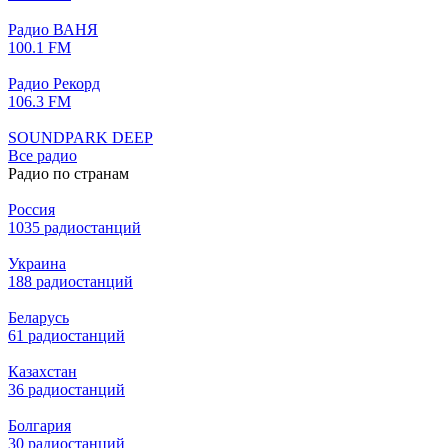
Радио ВАНЯ
100.1 FM
Радио Рекорд
106.3 FM
SOUNDPARK DEEP
Все радио
Радио по странам
Россия
1035 радиостанций
Украина
188 радиостанций
Беларусь
61 радиостанций
Казахстан
36 радиостанций
Болгария
30 радиостанций