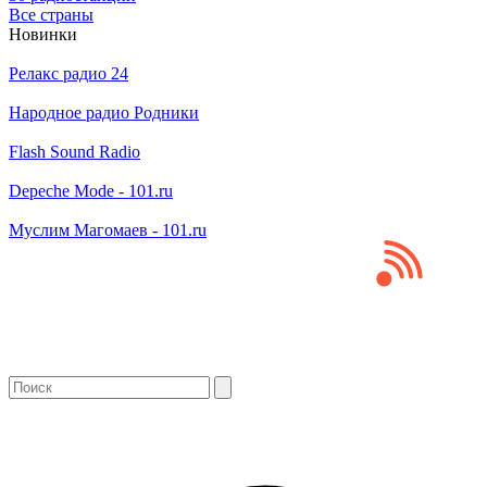
Все страны
Новинки
Релакс радио 24
Народное радио Родники
Flash Sound Radio
Depeche Mode - 101.ru
Муслим Магомаев - 101.ru