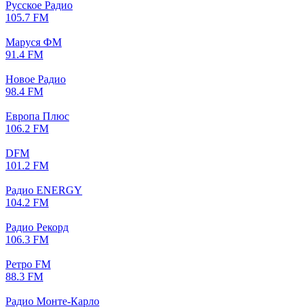
Русское Радио
105.7 FM
Маруся ФМ
91.4 FM
Новое Радио
98.4 FM
Европа Плюс
106.2 FM
DFM
101.2 FM
Радио ENERGY
104.2 FM
Радио Рекорд
106.3 FM
Ретро FM
88.3 FM
Радио Монте-Карло