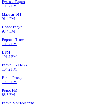
Русское Радио
105.7 FM
Маруся ФМ
91.4 FM
Новое Радио
98.4 FM
Европа Плюс
106.2 FM
DFM
101.2 FM
Радио ENERGY
104.2 FM
Радио Рекорд
106.3 FM
Ретро FM
88.3 FM
Радио Монте-Карло