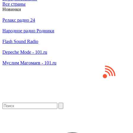
Все страны
Новинки
Релакс радио 24
Народное радио Родники
Flash Sound Radio
Depeche Mode - 101.ru
Муслим Магомаев - 101.ru