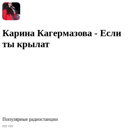
Карина Кагермазова - Если
ты крылат
Популярные радиостанции