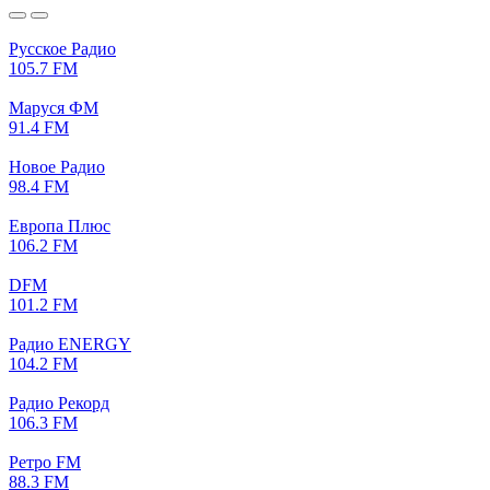
Русское Радио
105.7 FM
Маруся ФМ
91.4 FM
Новое Радио
98.4 FM
Европа Плюс
106.2 FM
DFM
101.2 FM
Радио ENERGY
104.2 FM
Радио Рекорд
106.3 FM
Ретро FM
88.3 FM