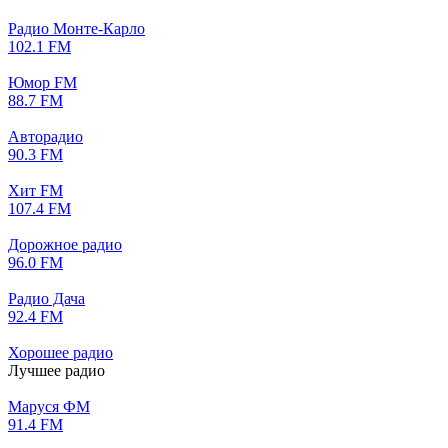
Радио Монте-Карло
102.1 FM
Юмор FM
88.7 FM
Авторадио
90.3 FM
Хит FM
107.4 FM
Дорожное радио
96.0 FM
Радио Дача
92.4 FM
Хорошее радио
Лучшее радио
Маруся ФМ
91.4 FM