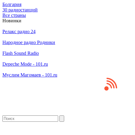
Болгария
30 радиостанций
Все страны
Новинки
Релакс радио 24
Народное радио Родники
Flash Sound Radio
Depeche Mode - 101.ru
Муслим Магомаев - 101.ru