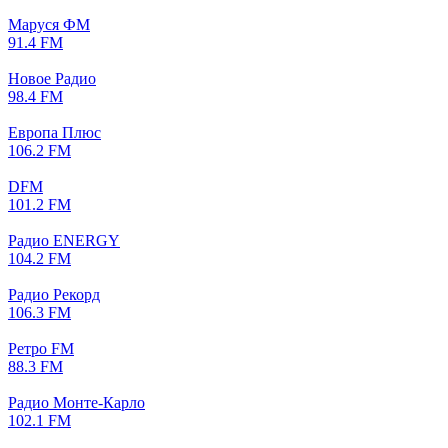
Маруся ФМ
91.4 FM
Новое Радио
98.4 FM
Европа Плюс
106.2 FM
DFM
101.2 FM
Радио ENERGY
104.2 FM
Радио Рекорд
106.3 FM
Ретро FM
88.3 FM
Радио Монте-Карло
102.1 FM