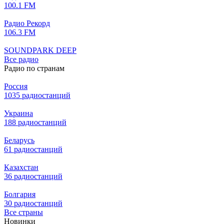
100.1 FM
Радио Рекорд
106.3 FM
SOUNDPARK DEEP
Все радио
Радио по странам
Россия
1035 радиостанций
Украина
188 радиостанций
Беларусь
61 радиостанций
Казахстан
36 радиостанций
Болгария
30 радиостанций
Все страны
Новинки