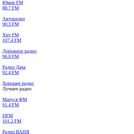
Юмор FM
88.7 FM
Авторадио
90.3 FM
Хит FM
107.4 FM
Дорожное радио
96.0 FM
Радио Дача
92.4 FM
Хорошее радио
Лучшее радио
Маруся ФМ
91.4 FM
DFM
101.2 FM
Радио ВАНЯ