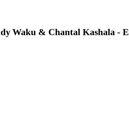
y Waku & Chantal Kashala - E