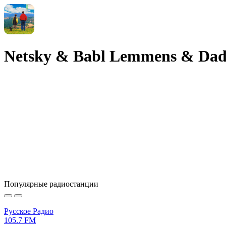
Netsky & Babl Lemmens & Dadd
Популярные радиостанции
Русское Радио
105.7 FM