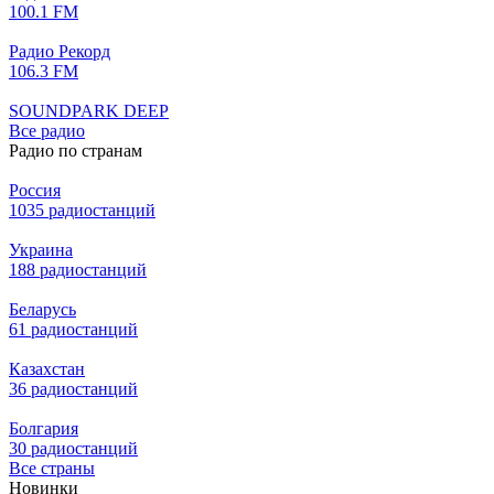
100.1 FM
Радио Рекорд
106.3 FM
SOUNDPARK DEEP
Все радио
Радио по странам
Россия
1035 радиостанций
Украина
188 радиостанций
Беларусь
61 радиостанций
Казахстан
36 радиостанций
Болгария
30 радиостанций
Все страны
Новинки