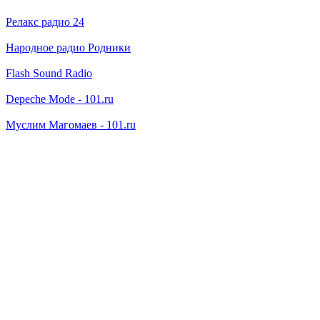
Релакс радио 24
Народное радио Родники
Flash Sound Radio
Depeche Mode - 101.ru
Муслим Магомаев - 101.ru