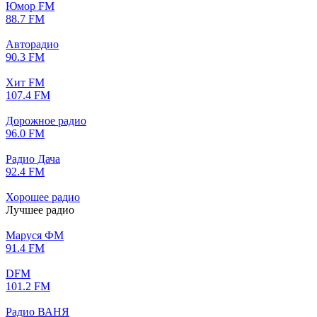
Юмор FM
88.7 FM
Авторадио
90.3 FM
Хит FM
107.4 FM
Дорожное радио
96.0 FM
Радио Дача
92.4 FM
Хорошее радио
Лучшее радио
Маруся ФМ
91.4 FM
DFM
101.2 FM
Радио ВАНЯ