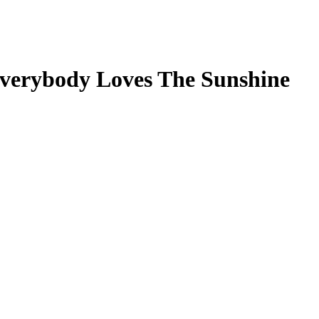
verybody Loves The Sunshine