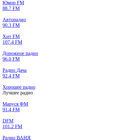
Юмор FM
88.7 FM
Авторадио
90.3 FM
Хит FM
107.4 FM
Дорожное радио
96.0 FM
Радио Дача
92.4 FM
Хорошее радио
Лучшее радио
Маруся ФМ
91.4 FM
DFM
101.2 FM
Радио ВАНЯ