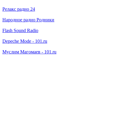
Релакс радио 24
Народное радио Родники
Flash Sound Radio
Depeche Mode - 101.ru
Муслим Магомаев - 101.ru