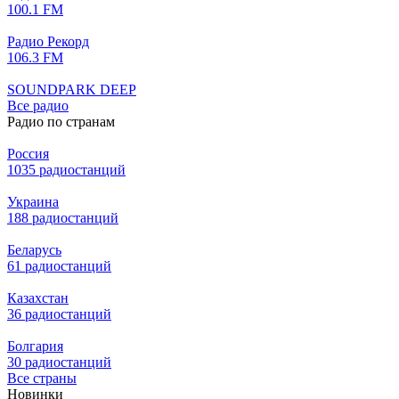
100.1 FM
Радио Рекорд
106.3 FM
SOUNDPARK DEEP
Все радио
Радио по странам
Россия
1035 радиостанций
Украина
188 радиостанций
Беларусь
61 радиостанций
Казахстан
36 радиостанций
Болгария
30 радиостанций
Все страны
Новинки