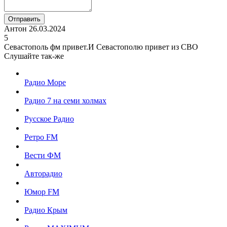
Отправить
Антон
26.03.2024
5
Севастополь фм привет.И Севастополю привет из СВО
Слушайте так-же
Радио Море
Радио 7 на семи холмах
Русское Радио
Ретро FM
Вести ФМ
Авторадио
Юмор FM
Радио Крым