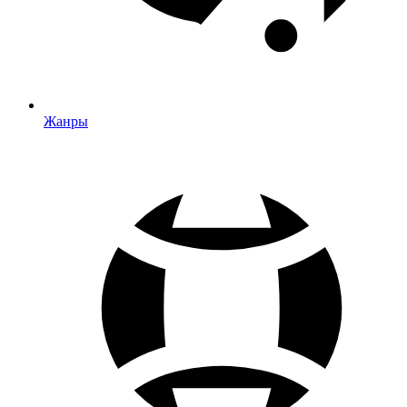
Жанры