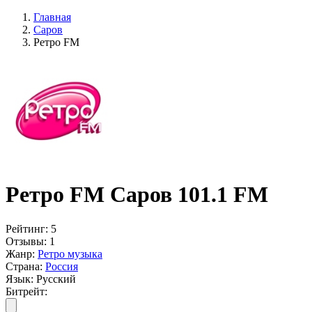
Главная
Саров
Ретро FM
Ретро FM Саров 101.1 FM
Рейтинг:
5
Отзывы:
1
Жанр:
Ретро музыка
Страна:
Россия
Язык:
Русский
Битрейт: