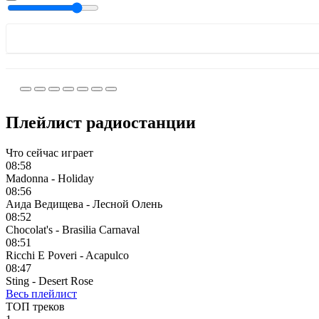
Плейлист радиостанции
Что сейчас играет
08:58
Madonna - Holiday
08:56
Аида Ведищева - Лесной Олень
08:52
Chocolat's - Brasilia Carnaval
08:51
Ricchi E Poveri - Acapulco
08:47
Sting - Desert Rose
Весь плейлист
ТОП треков