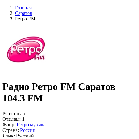
Главная
Саратов
Ретро FM
Радио Ретро FM Саратов
104.3 FM
Рейтинг:
5
Отзывы:
1
Жанр:
Ретро музыка
Страна:
Россия
Язык:
Русский