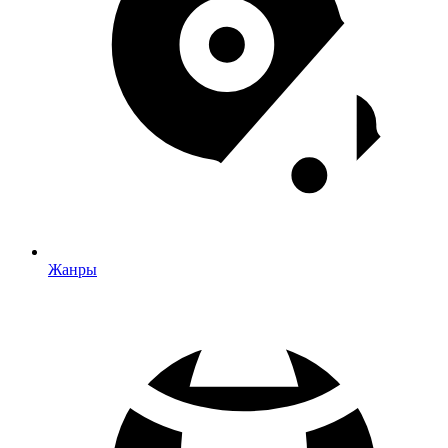
Жанры