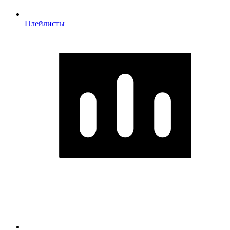
Плейлисты