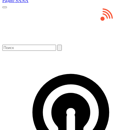
Радио SANA