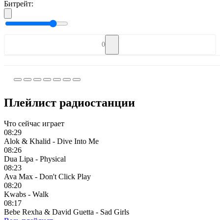
Битрейт:
0
Плейлист радиостанции
Что сейчас играет
08:29
Alok & Khalid - Dive Into Me
08:26
Dua Lipa - Physical
08:23
Ava Max - Don't Click Play
08:20
Kwabs - Walk
08:17
Bebe Rexha & David Guetta - Sad Girls