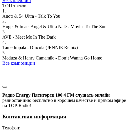
Весь плейлист
ТОП треков
1.
Anotr & 54 Ultra - Talk To You
2.
Hugel & Imael Angel & Ultra Naté - Movin' To The Sun
3.
AVE - Meet Me In The Dark
4.
Tame Impala - Dracula (JENNIE Remix)
5.
Meduza & Henry Camamile - Don’t Wanna Go Home
Все композиции
Радио Energy Пятигорск 100.4 FM слушать онлайн
радиостанцию бесплатно в хорошем качестве и прямом эфире
на TOP-Radio!
Контактная информация
Телефон: