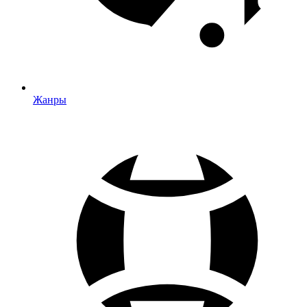
Жанры