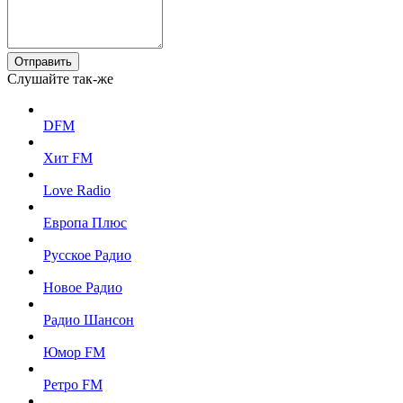
Отправить
Слушайте так-же
DFM
Хит FM
Love Radio
Европа Плюс
Русское Радио
Новое Радио
Радио Шансон
Юмор FM
Ретро FM