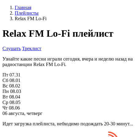
Главная
Плейлисты
Relax FM Lo-Fi
Relax FM Lo-Fi плейлист
Слушать
Треклист
Узнайте какие песни играли сегодня, вчера и неделю назад на
радиостанции Relax FM Lo-Fi.
Пт
07.31
Сб
08.01
Вс
08.02
Пн
08.03
Вт
08.04
Ср
08.05
Чт
08.06
06 августа, четверг
Идет загрузка плейлиста, небходимо подождать 20-30 минут...