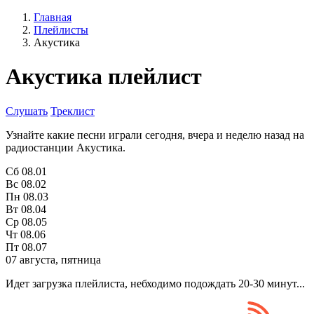
Главная
Плейлисты
Акустика
Акустика плейлист
Слушать
Треклист
Узнайте какие песни играли сегодня, вчера и неделю назад на
радиостанции Акустика.
Сб
08.01
Вс
08.02
Пн
08.03
Вт
08.04
Ср
08.05
Чт
08.06
Пт
08.07
07 августа, пятница
Идет загрузка плейлиста, небходимо подождать 20-30 минут...