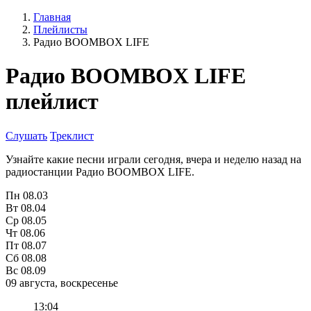
Главная
Плейлисты
Радио BOOMBOX LIFE
Радио BOOMBOX LIFE
плейлист
Слушать
Треклист
Узнайте какие песни играли сегодня, вчера и неделю назад на
радиостанции Радио BOOMBOX LIFE.
Пн
08.03
Вт
08.04
Ср
08.05
Чт
08.06
Пт
08.07
Сб
08.08
Вс
08.09
09 августа, воскресенье
13:04