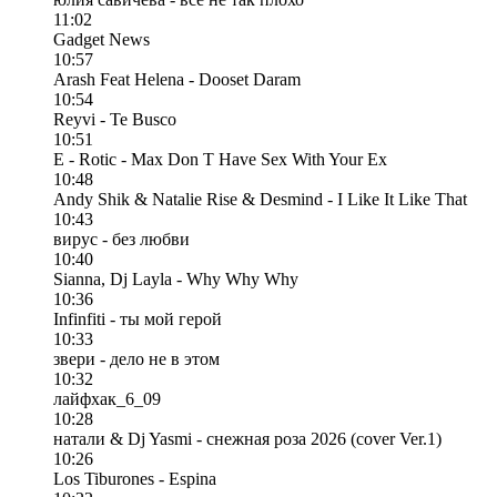
11:02
Gadget News
10:57
Arash Feat Helena - Dooset Daram
10:54
Reyvi - Te Busco
10:51
E - Rotic - Max Don T Have Sex With Your Ex
10:48
Andy Shik & Natalie Rise & Desmind - I Like It Like That
10:43
вирус - без любви
10:40
Sianna, Dj Layla - Why Why Why
10:36
Infinfiti - ты мой герой
10:33
звери - дело не в этом
10:32
лайфхак_6_09
10:28
натали & Dj Yasmi - снежная роза 2026 (cover Ver.1)
10:26
Los Tiburones - Espina