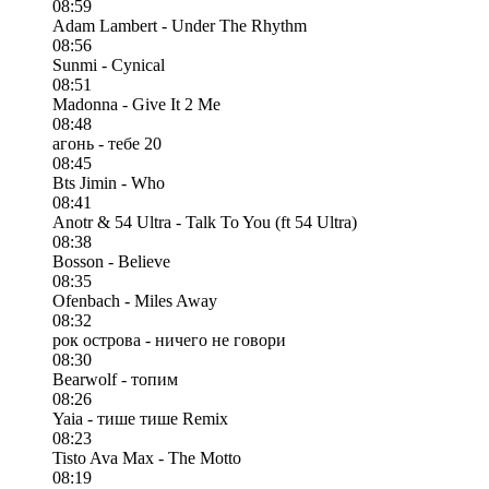
08:59
Adam Lambert - Under The Rhythm
08:56
Sunmi - Cynical
08:51
Madonna - Give It 2 Me
08:48
агонь - тебе 20
08:45
Bts Jimin - Who
08:41
Anotr & 54 Ultra - Talk To You (ft 54 Ultra)
08:38
Bosson - Believe
08:35
Ofenbach - Miles Away
08:32
рок острова - ничего не говори
08:30
Bearwolf - топим
08:26
Yaia - тише тише Remix
08:23
Tisto Ava Max - The Motto
08:19