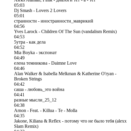
05:03
Dj Smash - Lovers 2 Lovers
05:01
странности - иностранности_маврикий
04:56
Yves Larock - Children Of The Sun (vandalism Remix)
04:53
5утра - как дела
04:52
Mia Boyka - экспонат
04:49
елена темникова - Daimne Love
04:46
Alan Walker & Isabella Melkman & Katherine O'ryan -
Broken Strings
04:42
саша - любовь_это война
04:41
разные мысли_25_12
04:38
Arnon - Feat. - Killua - Te - Molla
04:35
Jakone, Kiliana & Reflex - потому что не было тебя (alexx
Slam Remix)