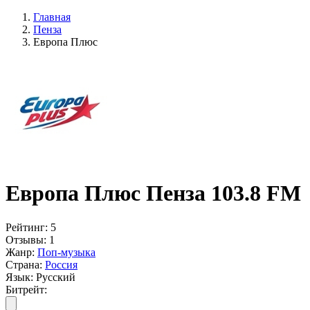
Главная
Пенза
Европа Плюс
Европа Плюс Пенза 103.8 FM
Рейтинг:
5
Отзывы:
1
Жанр:
Поп-музыка
Страна:
Россия
Язык:
Русский
Битрейт: