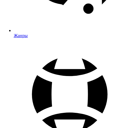
Жанры