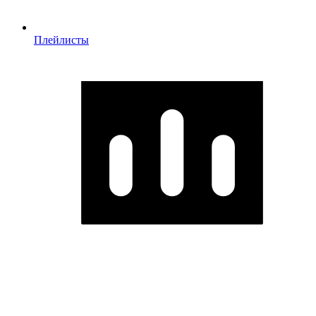
Плейлисты