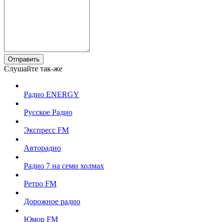
Отправить
Слушайте так-же
Радио ENERGY
Русское Радио
Экспресс FM
Авторадио
Радио 7 на семи холмах
Ретро FM
Дорожное радио
Юмор FM