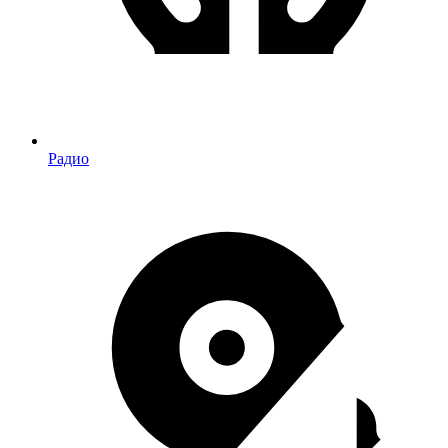
Радио