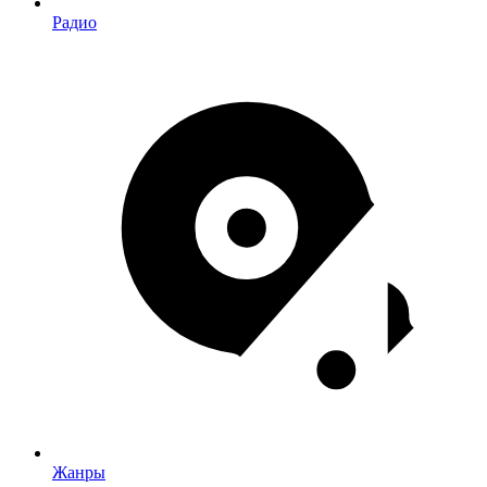
Радио
Жанры