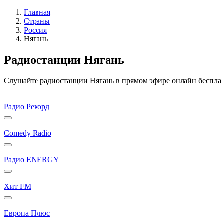
Главная
Страны
Россия
Нягань
Радиостанции Нягань
Слушайте радиостанции Нягань в прямом эфире онлайн бесплат
Радио Рекорд
Comedy Radio
Радио ENERGY
Хит FM
Европа Плюс