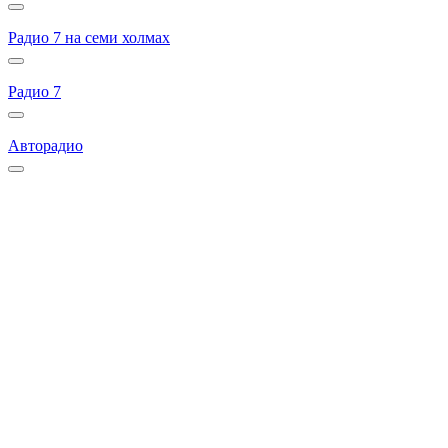
Радио 7 на семи холмах
Радио 7
Авторадио