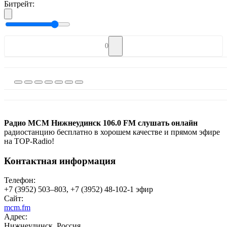
Битрейт:
0
Радио МСМ Нижнеудинск 106.0 FM слушать онлайн
радиостанцию бесплатно в хорошем качестве и прямом эфире
на TOP-Radio!
Контактная информация
Телефон:
+7 (3952) 503–803, +7 (3952) 48-102-1 эфир
Сайт:
mcm.fm
Адрес:
Нижнеудинск, Россия