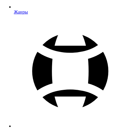
Жанры