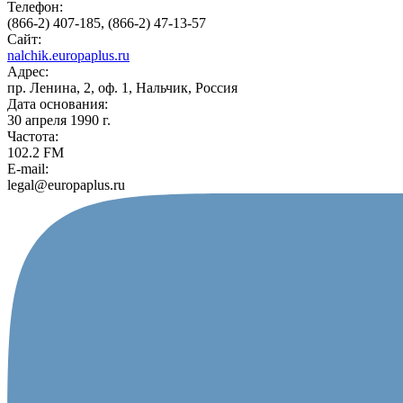
Телефон:
(866-2) 407-185, (866-2) 47-13-57
Сайт:
nalchik.europaplus.ru
Адрес:
пр. Ленина, 2, оф. 1, Нальчик, Россия
Дата основания:
30 апреля 1990 г.
Частота:
102.2 FM
E-mail:
legal@europaplus.ru