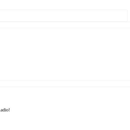
adio!