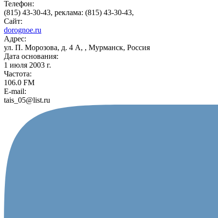
Телефон:
(815) 43-30-43, реклама: (815) 43-30-43,
Сайт:
dorognoe.ru
Адрес:
ул. П. Морозова, д. 4 А, , Мурманск, Россия
Дата основания:
1 июля 2003 г.
Частота:
106.0 FM
E-mail:
tais_05@list.ru