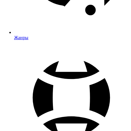
Жанры