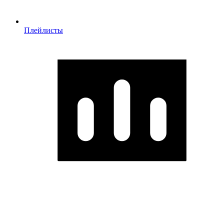
Плейлисты