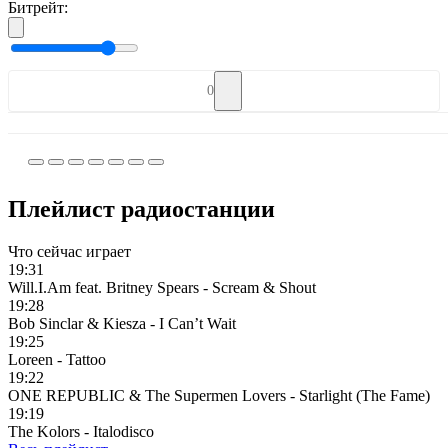
Битрейт:
0
Плейлист радиостанции
Что сейчас играет
19:31
Will.I.Am feat. Britney Spears - Scream & Shout
19:28
Bob Sinclar & Kiesza - I Can’t Wait
19:25
Loreen - Tattoo
19:22
ONE REPUBLIC & The Supermen Lovers - Starlight (The Fame)
19:19
The Kolors - Italodisco