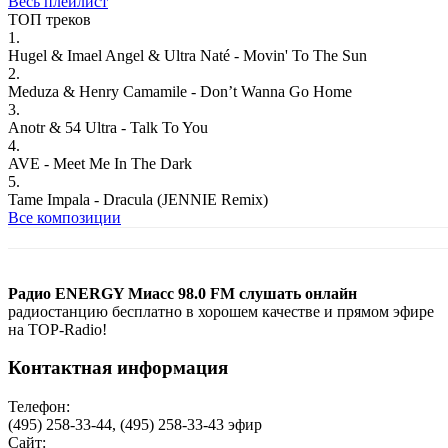
Весь плейлист
ТОП треков
1.
Hugel & Imael Angel & Ultra Naté - Movin' To The Sun
2.
Meduza & Henry Camamile - Don’t Wanna Go Home
3.
Anotr & 54 Ultra - Talk To You
4.
AVE - Meet Me In The Dark
5.
Tame Impala - Dracula (JENNIE Remix)
Все композиции
Радио ENERGY Миасс 98.0 FM слушать онлайн
радиостанцию бесплатно в хорошем качестве и прямом эфире
на TOP-Radio!
Контактная информация
Телефон:
(495) 258-33-44, (495) 258-33-43 эфир
Сайт: