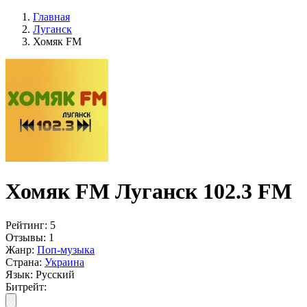
Главная
Луганск
Хомяк FM
Хомяк FM Луганск 102.3 FM
Рейтинг:
5
Отзывы:
1
Жанр:
Поп-музыка
Страна:
Украина
Язык:
Русский
Битрейт: