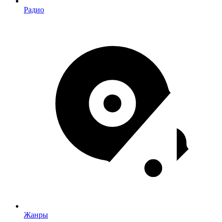
Радио
Жанры