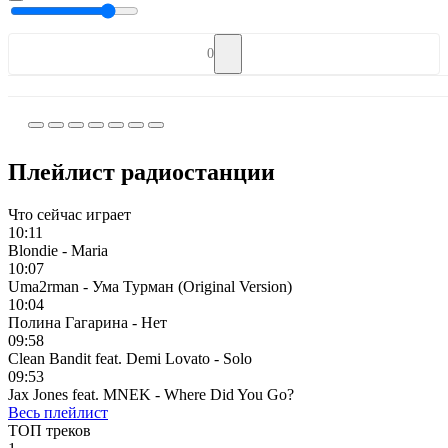
0
Плейлист радиостанции
Что сейчас играет
10:11
Blondie - Maria
10:07
Uma2rman - Ума Турман (Original Version)
10:04
Полина Гагарина - Нет
09:58
Clean Bandit feat. Demi Lovato - Solo
09:53
Jax Jones feat. MNEK - Where Did You Go?
Весь плейлист
ТОП треков