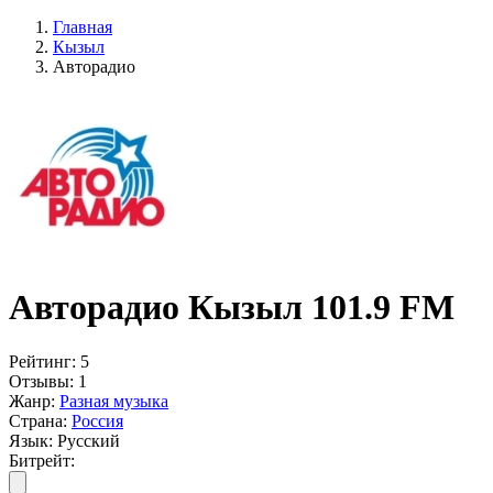
Главная
Кызыл
Авторадио
Авторадио Кызыл 101.9 FM
Рейтинг:
5
Отзывы:
1
Жанр:
Разная музыка
Страна:
Россия
Язык:
Русский
Битрейт: