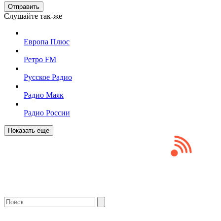
Отправить
Слушайте так-же
Европа Плюс
Ретро FM
Русское Радио
Радио Маяк
Радио России
Показать еще