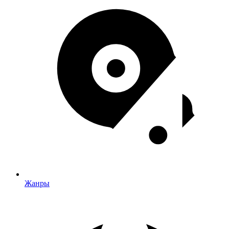
Жанры