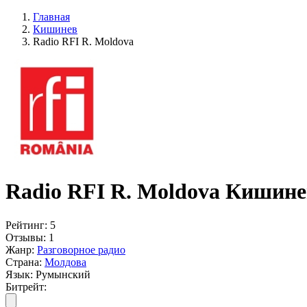
Главная
Кишинев
Radio RFI R. Moldova
Radio RFI R. Moldova Кишине
Рейтинг:
5
Отзывы:
1
Жанр:
Разговорное радио
Страна:
Молдова
Язык:
Румынский
Битрейт: