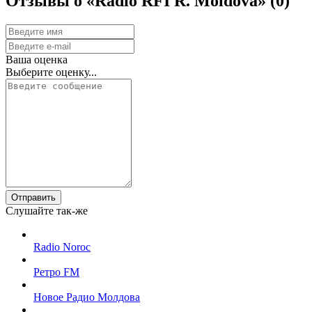
Отзывы о «Radio RFI R. Moldova»
(0)
Ваша оценка
Выберите оценку...
Отправить
Слушайте так-же
Radio Noroc
Ретро FM
Новое Радио Молдова