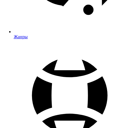
Жанры