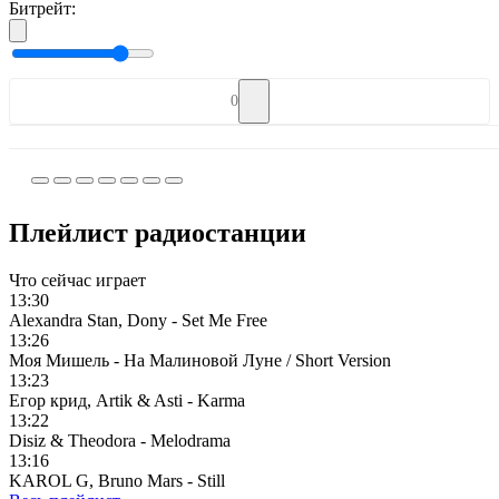
Битрейт:
0
Плейлист радиостанции
Что сейчас играет
13:30
Alexandra Stan, Dony - Set Me Free
13:26
Моя Мишель - На Малиновой Луне / Short Version
13:23
Егор крид, Artik & Asti - Karma
13:22
Disiz & Theodora - Melodrama
13:16
KAROL G, Bruno Mars - Still