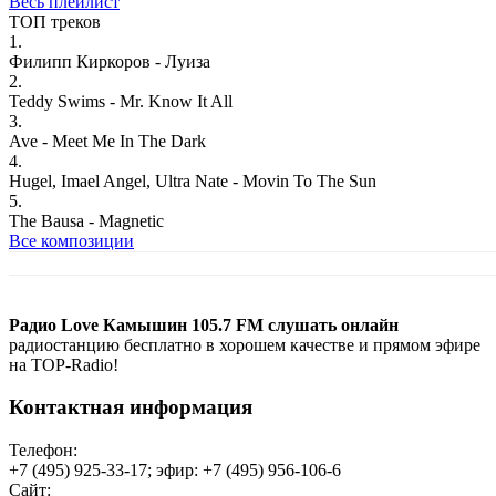
Весь плейлист
ТОП треков
1.
Филипп Киркоров - Луиза
2.
Teddy Swims - Mr. Know It All
3.
Ave - Meet Me In The Dark
4.
Hugel, Imael Angel, Ultra Nate - Movin To The Sun
5.
The Bausa - Magnetic
Все композиции
Радио Love Камышин 105.7 FM слушать онлайн
радиостанцию бесплатно в хорошем качестве и прямом эфире
на TOP-Radio!
Контактная информация
Телефон:
+7 (495) 925-33-17; эфир: +7 (495) 956-106-6
Сайт: