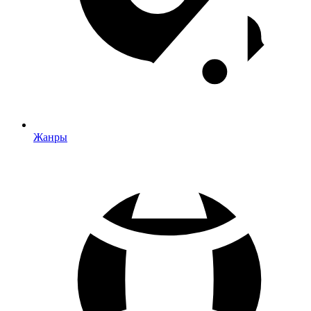
Жанры