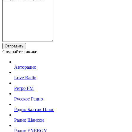
Отправить
Слушайте так-же
Авторадио
Love Radio
Ретро FM
Русское Радио
Радио Балтик Плюс
Радио Шансон
Радио ENERGY