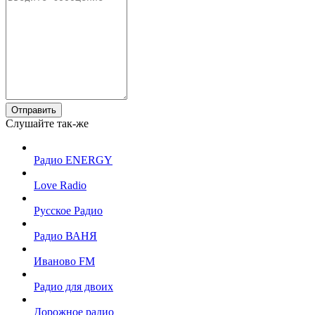
Отправить
Слушайте так-же
Радио ENERGY
Love Radio
Русское Радио
Радио ВАНЯ
Иваново FM
Радио для двоих
Дорожное радио