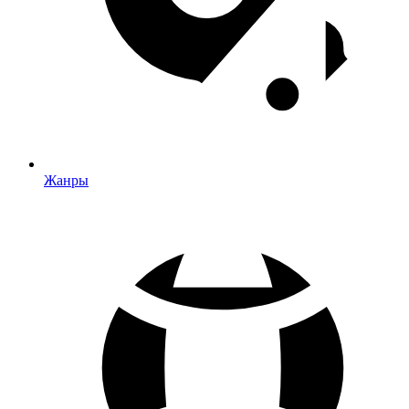
Жанры