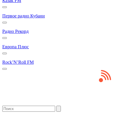
Казак FM
Первое радио Кубани
Радио Рекорд
Европа Плюс
Rock’N’Roll FM