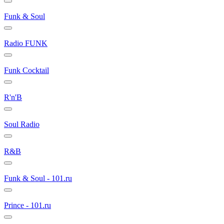
Funk & Soul
Radio FUNK
Funk Cocktail
R'n'B
Soul Radio
R&B
Funk & Soul - 101.ru
Prince - 101.ru