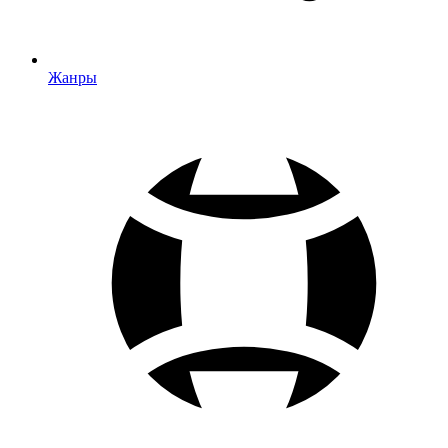
Жанры