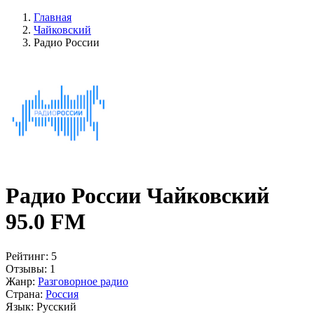
Главная
Чайковский
Радио России
Радио России Чайковский
95.0 FM
Рейтинг:
5
Отзывы:
1
Жанр:
Разговорное радио
Страна:
Россия
Язык:
Русский