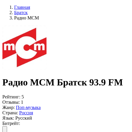
Главная
Братск
Радио МСМ
Радио МСМ Братск 93.9 FM
Рейтинг:
5
Отзывы:
1
Жанр:
Поп-музыка
Страна:
Россия
Язык:
Русский
Битрейт: