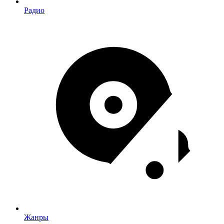
Радио
Жанры